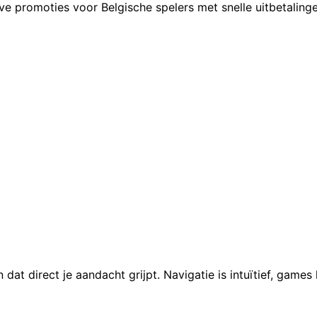
ieve promoties voor Belgische spelers met snelle uitbetaling
at direct je aandacht grijpt. Navigatie is intuïtief, games 